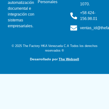
Personales
automatización
1070.
documental e
+58 424-
integración con
156.98.01
sistemas
empresariales.
ventas_id@thefa
© 2025 The Factory HKA Venezuela C.A Todos los derechos
reservados ®
Desarrollado por
The Websell