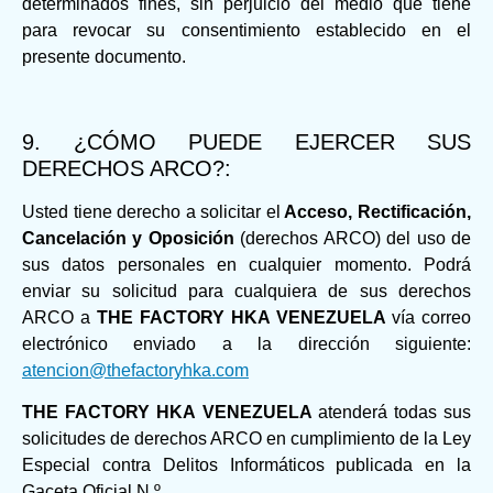
determinados fines, sin perjuicio del medio que tiene
para revocar su consentimiento establecido en el
presente documento.
9. ¿CÓMO PUEDE EJERCER SUS
DERECHOS ARCO?:
Usted tiene derecho a solicitar el
Acceso, Rectificación,
Cancelación y Oposición
(derechos ARCO) del uso de
sus datos personales en cualquier momento. Podrá
enviar su solicitud para cualquiera de sus derechos
ARCO a
THE FACTORY HKA VENEZUELA
vía correo
electrónico enviado a la dirección siguiente:
atencion@thefactoryhka.com
THE FACTORY HKA VENEZUELA
atenderá todas sus
solicitudes de derechos ARCO en cumplimiento de la Ley
Especial contra Delitos Informáticos publicada en la
Gaceta Oficial N.º