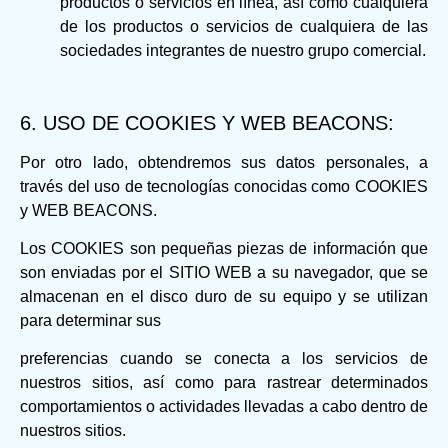
productos o servicios en línea, así como cualquiera
de los productos o servicios de cualquiera de las
sociedades integrantes de nuestro grupo comercial.
6. USO DE COOKIES Y WEB BEACONS:
Por otro lado, obtendremos sus datos personales, a
través del uso de tecnologías conocidas como COOKIES
y WEB BEACONS.
Los COOKIES son pequeñas piezas de información que
son enviadas por el SITIO WEB a su navegador, que se
almacenan en el disco duro de su equipo y se utilizan
para determinar sus
preferencias cuando se conecta a los servicios de
nuestros sitios, así como para rastrear determinados
comportamientos o actividades llevadas a cabo dentro de
nuestros sitios.