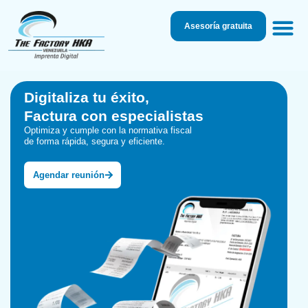
Asesoría gratuita
Facturación Digita
Imprenta Digita
Casas de Sof
Digitaliza tu éxito,
Factura con especialistas
Optimiza y cumple con la normativa fiscal
de forma rápida, segura y eficiente.
Agendar reunión