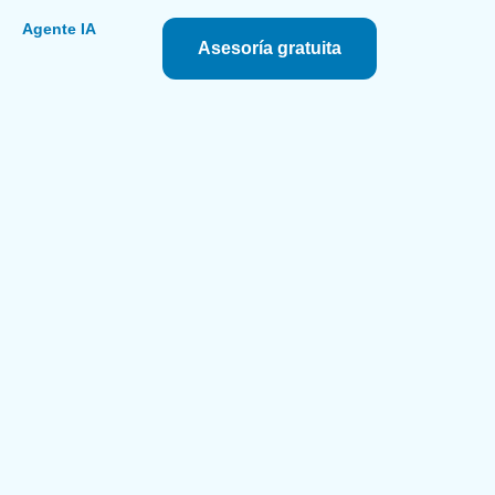
s
Agente IA
Asesoría gratuita