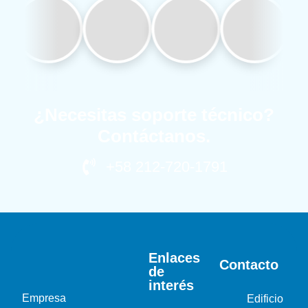
¿Necesitas soporte técnico?
Contáctanos.
+58 212-720-1791
Enlaces
Contacto
de
interés
Empresa
Edificio