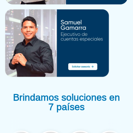
Brindamos soluciones en
7 países