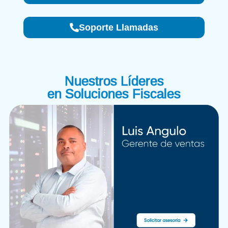
Soporte Llamadas
Nuestros Líderes
en Soluciones Fiscales