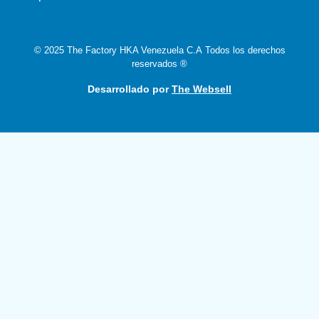
© 2025 The Factory HKA Venezuela C.A Todos los derechos
reservados ®
Desarrollado por
The Websell