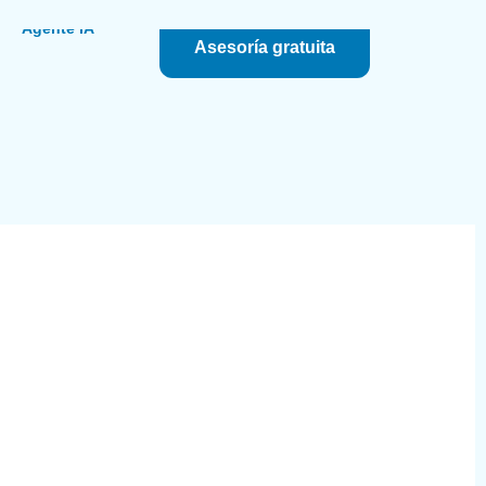
s
Agente IA
Asesoría gratuita