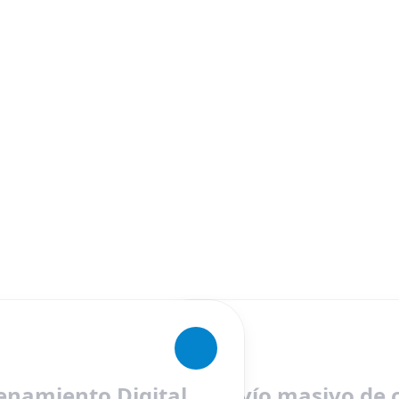
namiento Digital
Envío masivo de 