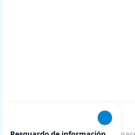
Resguardo de información
Almace