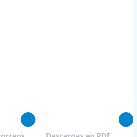
correos
Descargas en PDF