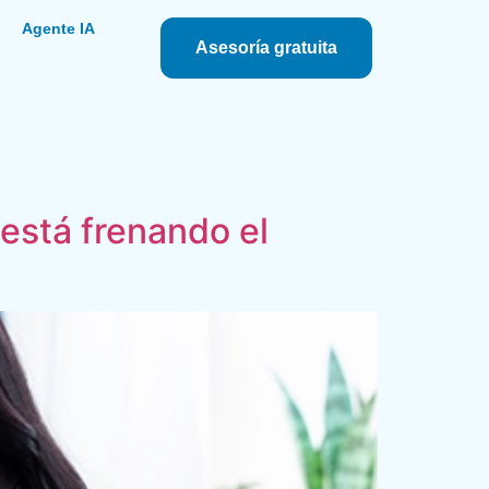
s
Agente IA
Asesoría gratuita
 está frenando el