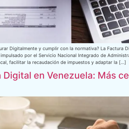
urar Digitalmente y cumplir con la normativa? La Factura D
a impulsado por el Servicio Nacional Integrado de Administr
cal, facilitar la recaudación de impuestos y adaptar la […]
 Digital en Venezuela: Más ce