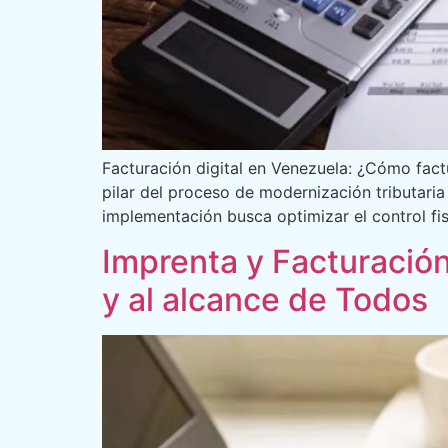
Facturación digital en Venezuela: ¿Cómo fact
pilar del proceso de modernización tributari
implementación busca optimizar el control fis
Imprenta y Facturación
y al alcance de Todos