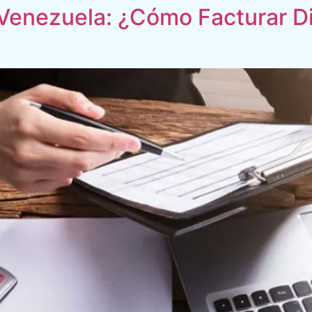
 Venezuela: ¿Cómo Facturar D