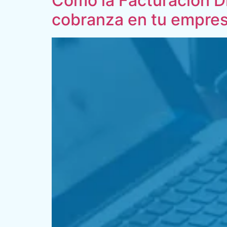
Cómo la Facturación Dig
cobranza en tu empre