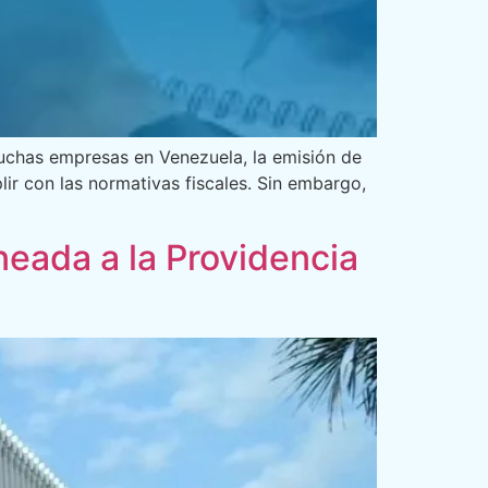
muchas empresas en Venezuela, la emisión de
lir con las normativas fiscales. Sin embargo,
neada a la Providencia