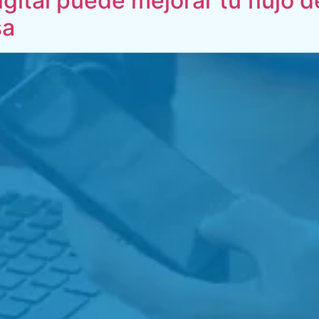
ital puede mejorar tu flujo de
sa