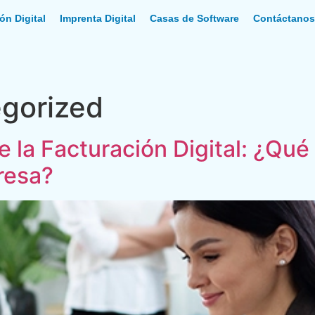
ón Digital
Imprenta Digital
Casas de Software
Contáctano
gorized
e la Facturación Digital: ¿Qué
resa?