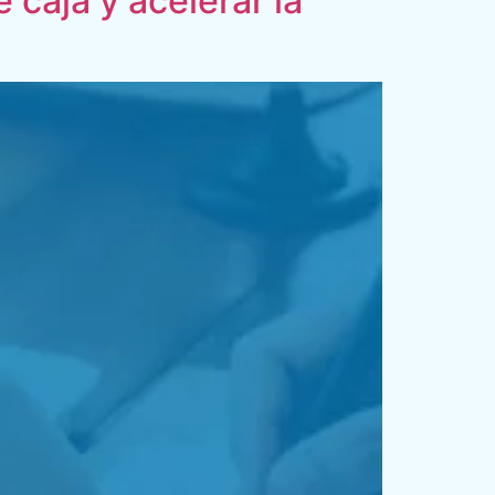
 caja y acelerar la