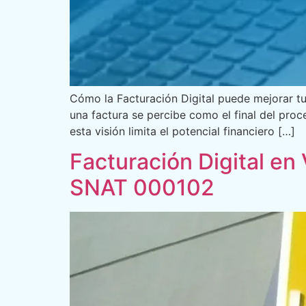
Cómo la Facturación Digital puede mejorar tu
una factura se percibe como el final del proc
esta visión limita el potencial financiero […]
Facturación Digital en 
SNAT 000102