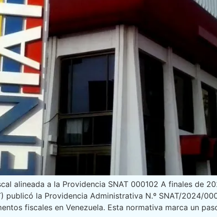
scal alineada a la Providencia SNAT 000102 A finales de 20
) publicó la Providencia Administrativa N.º SNAT/2024/0001
mentos fiscales en Venezuela. Esta normativa marca un pas